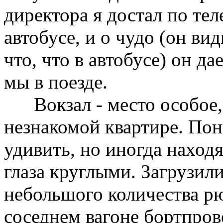
директора я достал по те
автобусе, и о чудо (он вид
что, что в автобусе) он дае
мы в поезде.
Вокзал - место особое, к
незнакомой квартире. Пон
удивить, но иногда наход
глаза круглыми. Загрузили
небольшого количества рю
соседнем вагоне бортпров