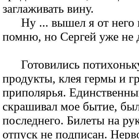
заглаживать вину.
Ну ... вышел я от него п
помню, но Сергей уже не 
Готовились потихоньку 
продукты, клея гермы и г
приполярья. Единственны
скрашивал мое бытие, был 
последнего. Билеты на ру
отпуск не подписан. Нерв