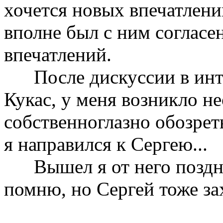
хочется новых впечатлений
вполне был с ним согласе
впечатлений.
После дискуссии в инте
Кукас, у меня возникло н
собственноглазно обозреть
я направился к Сергею...
Вышел я от него поздно,
помню, но Сергей тоже за