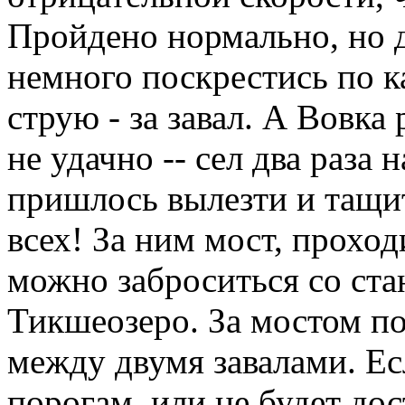
Пройдено нормально, но 
немного поскрестись по к
струю - за завал. А Вовк
не удачно -- сел два раза 
пришлось вылезти и тащит
всех! За ним мост, проход
можно заброситься со стан
Тикшеозеро. За мостом по
между двумя завалами. Ес
порогам, или не будет до