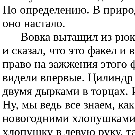
По определению. В приро
оно настало.
Вовка вытащил из рюкза
и сказал, что это факел и 
право на зажжения этого 
видели впервые. Цилиндр 
двумя дырками в торцах. 
Ну, мы ведь все знаем, ка
новогодними хлопушками, 
хлопушку в левую руку, т