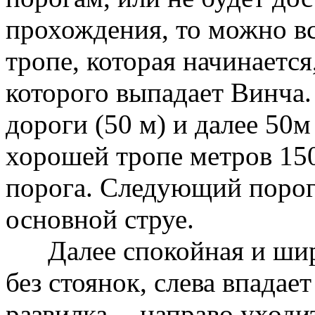
прохождения, то можно вс
тропе, которая начинается
которого выпадает Винча.
дороги (50 м) и далее 50м
хорошей тропе метров 150
порога. Следующий порог
основной струе.
Далее спокойная и широк
без стоянок, слева впадае
развилка -- направо уходи