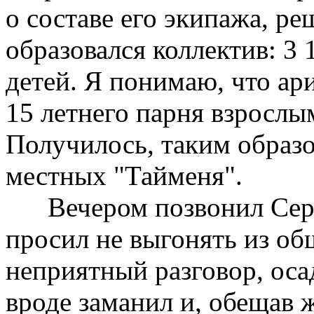
о составе его экипажа, реш
образовался коллектив: 3 
детей. Я понимаю, что ар
15 летнего парня взрослым
Получилось, таким образом
местных "Тайменя".
Вечером позвонил Серге
просил не выгонять из об
неприятный разговор, осад
вроде заманил и, обещав 