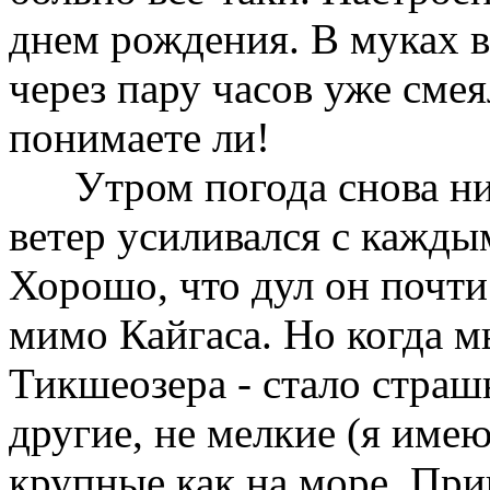
днем рождения. В муках вс
через пару часов уже сме
понимаете ли!
Утром погода снова ни к
ветер усиливался с кажды
Хорошо, что дул он почти
мимо Кайгаса. Но когда 
Тикшеозера - стало страш
другие, не мелкие (я имею
крупные как на море. При