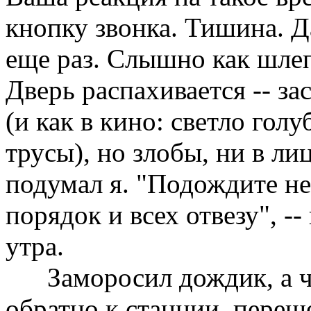
кнопку звонка. Тишина. Д
еще раз. Слышно как шлеп
Дверь распахивается -- з
(и как в кино: светло гол
трусы), но злобы, ни в лиц
подумал я. "Подождите не
порядок и всех отвезу", --
утра.
Заморосил дождик, а чер
обратно к станции, переш