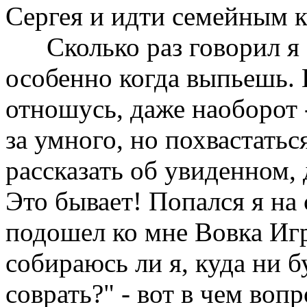
Сергея и идти семейным к
Сколько раз говорил я с
особенно когда выпьешь. 
отношусь, даже наоборот 
за умного, но похвастать
рассказать об увиденном, д
Это бывает! Попался я на 
подошел ко мне Вовка Игр
собираюсь ли я, куда ни б
соврать?" - вот в чем во