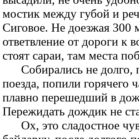
мостик между губой и ре
Сиговое. Не доезжая 300 
ответвление от дороги к в
стоят сараи, там места п
Собирались не долго, п
поезда, попили горячего ч
плавно перешедший в дожд
Пережидать дождик не ста
Ох, это сладостное чувс