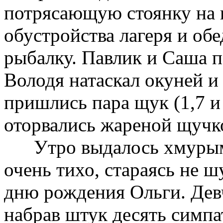
потрясающую стоянку на 
обустройства лагеря и обе
рыбалку. Павлик и Саша п
Володя натаскал окуней и
пришлись пара щук (1,7 и 
оторвались жареной щучк
Утро выдалось хмурым, 
очень тихо, стараясь не ш
дню рождения Ольги. Дев
набрав штук десять симп