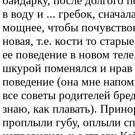
байдарку, после долгого п
в воду и ... гребок, снача
мощнее, чтобы почувствов
новая, т.е. кости то стар
ее поведение в новом теле
шкурой поменялся и нрав 
поведение (она мне напомн
все советы родителей бред
знаю, как плавать). Прино
проплыли губу, оплыли сп