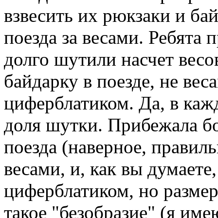
взвесить их рюкзаки и ба
поезда за весами. Ребята 
долго шутили насчет весо
байдарку в поезде, не вес
циферблатиком. Да, в кажд
доля шутки. Прибежала б
поезда (наверное, правиль
весами, и, как вы думаете
циферблатиком, но разме
такое "безобразие" (я име