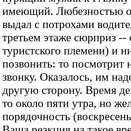
имеющий. Любезностью он
выдал с потрохами водител
третьем этаже сюрприз --
туристского племени) и н
позвонить: то посмотрит н
звонку. Оказалось, им надо
другую сторону. Время де
то около пяти утра, но же
порядочность (воскресенье
Ваша реакция на такое вр