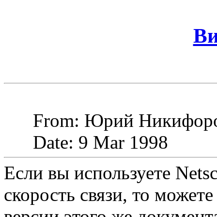
Ви
From: Юрий Никифоров (
Date: 9 Mar 1998
Если вы используете Nets
скорость связи, то может
версии этого же документ