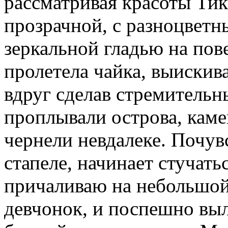
рассматривая красоты Тик
прозрачной, с разноцветн
зеркальной гладью на по
пролетела чайка, выискив
вдруг сделав стремитель
проплывали острова, каме
чернели невдалеке. Почув
стапеле, начинает стучать
причаливаю на небольшой 
девчонок, и поспешно выл