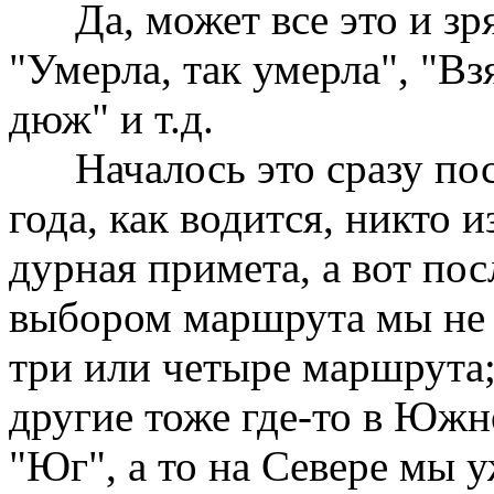
Да, может все это и зря, 
"Умерла, так умерла", "Взя
дюж" и т.д.
Началось это сразу посл
года, как водится, никто и
дурная примета, а вот пос
выбором маршрута мы не 
три или четыре маршрута;
другие тоже где-то в Южн
"Юг", а то на Севере мы у