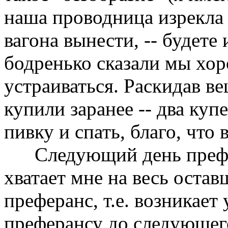
наша проводница изрекла 
вагона вынести, -- будете 
бодренько сказали мы хор
устраиваться. Раскидав в
купили заранее -- два куп
пивку и спать, благо, что
Следующий день префер
хватает мне на весь остав
преферанс, т.е. возникает
преферансу до следующег