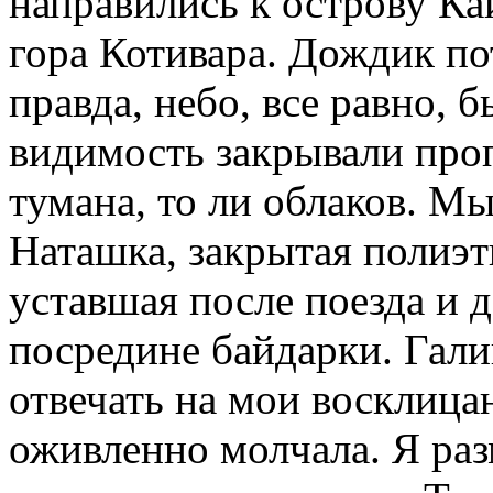
направились к острову Ка
гора Котивара. Дождик по
правда, небо, все равно, б
видимость закрывали про
тумана, то ли облаков. М
Наташка, закрытая полиэ
уставшая после поезда и 
посредине байдарки. Гали
отвечать на мои восклицан
оживленно молчала. Я раз