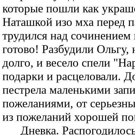
которые пошли как украш
Наташкой изо мха перед п
трудился над сочинением п
готово! Разбудили Ольгу,
долго, и весело спели "Hap
подарки и расцеловали. Д
пестрела маленькими зап
пожеланиями, от серьезн
из пожеланий хорошей пог
Дневка. Распогодилось. 