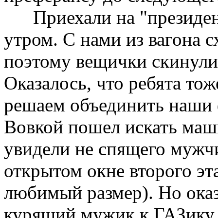
Приехали на "президент
утром. С нами из вагона с
поэтому вещички скинули
Оказалось, что ребята то
решаем объединить наши 
Вовкой пошел искать маши
увидели не спящего мужч
открытом окне второго эта
любимый размер). Но оказ
курящий мужик к ГАЗику 