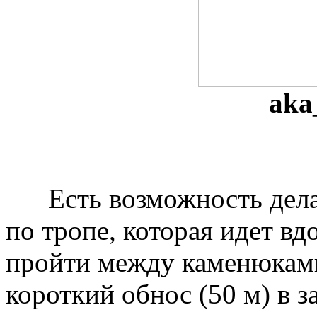
aka
Есть возможность делать
по тропе, которая идет вд
пройти между каменюками,
короткий обнос (50 м) в 