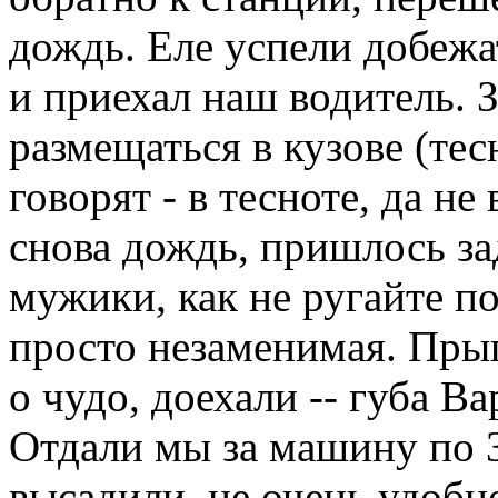
дождь. Еле успели добежа
и приехал наш водитель. 
размещаться в кузове (тес
говорят - в тесноте, да не
снова дождь, пришлось за
мужики, как не ругайте п
просто незаменимая. Прыг
о чудо, доехали -- губа В
Отдали мы за машину по 30
высадили, не очень удобно