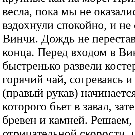
весла, пока мы не оказали
вздохнули спокойно, и не
Винчи. Дождь не перестав
конца. Перед входом в Ви
быстренько развели косте
горячий чай, согреваясь и
(правый рукав) начинаетс
которого бьет в завал, за
бревен и камней. Решаем, 
отрицательной скорости, ч