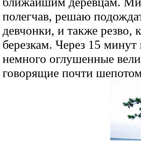
ближайшим деревцам. Мин
полегчав, решаю подожда
девчонки, и также резво, 
березкам. Через 15 минут
немного оглушенные велич
говорящие почти шепотом