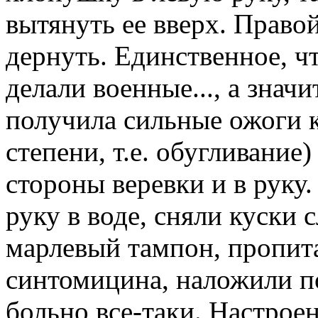
вытянуть ее вверх. Правой
дернуть. Единственное, чт
делали военные..., а значи
получила сильные ожоги ки
степени, т.е. обугливание)
стороны веревки и в руку
руку в воде, сняли куски 
марлевый тампон, пропи
синтомицина, наложили по
больно все-таки. Настроен