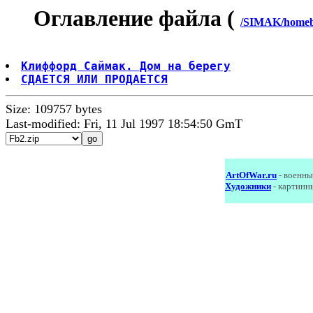
Оглавление файла (
/SIMAK/homeb
Клиффорд Саймак. Дом на берегу
СДАЕТСЯ ИЛИ ПРОДАЕТСЯ
Size: 109757 bytes
Last-modified: Fri, 11 Jul 1997 18:54:50 GmT
ArtOfWar.ru
- военны
Художники
- картинн