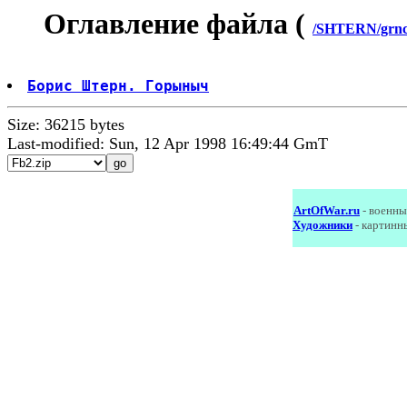
Оглавление файла (
/SHTERN/grnc
Борис Штерн. Горыныч
Size: 36215 bytes
Last-modified: Sun, 12 Apr 1998 16:49:44 GmT
ArtOfWar.ru
- военны
Художники
- картинн