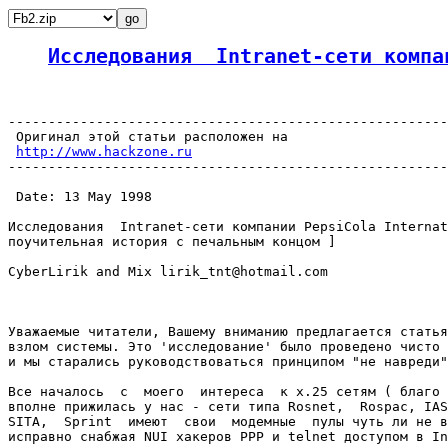
Исследования  Intranet-сети компа
-------------------------------------------------------
 Оригинал этой статьи расположен на

http://www.hackzone.ru