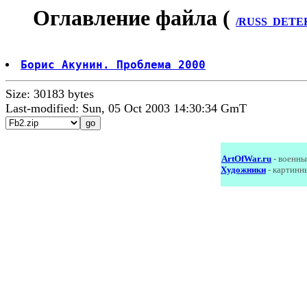
Оглавление файла (
/RUSS_DETEK
Борис Акунин. Проблема 2000
Size: 30183 bytes
Last-modified: Sun, 05 Oct 2003 14:30:34 GmT
ArtOfWar.ru
- военны
Художники
- картинн