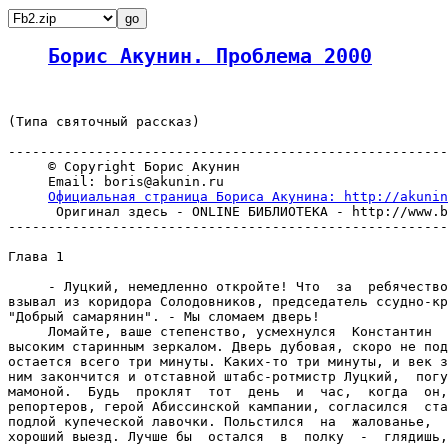
Борис Акунин. Проблема 2000
(Типа святочный рассказ)

-------------------------------------------------------
     © Copyright Борис Акунин

     Email: boris@akunin.ru

Официальная страница Бориса Акунина: http://akunin