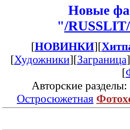
Новые фа
"
/RUSSLIT
[
НОВИНКИ
][
Хитп
[
Художники
][
Заграница
[
Авторские разделы:
Остросюжетная
Фотох