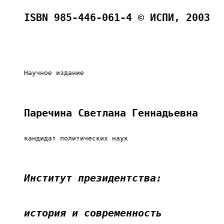
ISBN 985-446-061-4 © ИСПИ, 2003
     Научное издание

Паречина Светлана Геннадьевна
     кандидат политических наук

Институт президентства:
история и современность