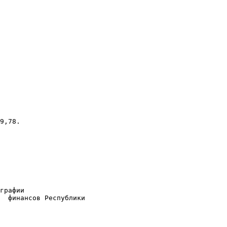
9,78.

графии

  финансов Республики
