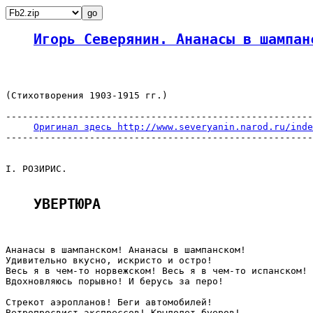
Игорь Северянин. Ананасы в шампан
(Стихотворения 1903-1915 гг.)

-------------------------------------------------------
Оригинал здесь http://www.severyanin.narod.ru/inde
-------------------------------------------------------
I. РОЗИРИС.

УВЕРТЮРА 