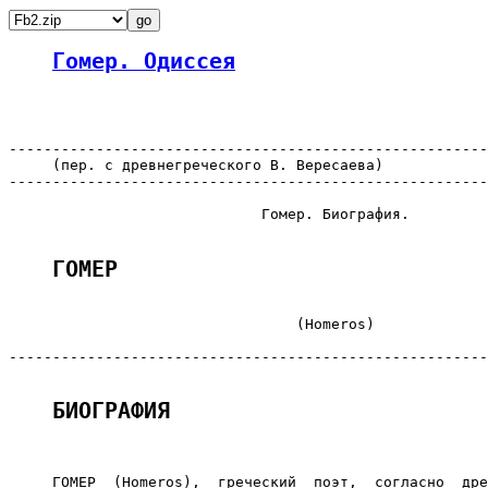
Гомер. Одиссея
-------------------------------------------------------
     (пер. с древнегреческого В. Вересаева)

-------------------------------------------------------
                             Гомер. Биография.

ГОМЕР
                                 (Homeros)

-------------------------------------------------------
БИОГРАФИЯ