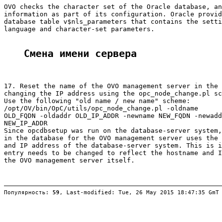
OVO checks the character set of the Oracle database, an
information as part of its configuration. Oracle provid
database table v$nls_parameters that contains the setti
language and character-set parameters.

Смена имени сервера
17. Reset the name of the OVO management server in the 
changing the IP address using the opc_node_change.pl sc
Use the following "old name / new name" scheme:

/opt/OV/bin/OpC/utils/opc_node_change.pl -oldname

OLD_FQDN -oldaddr OLD_IP_ADDR -newname NEW_FQDN -newadd
NEW_IP_ADDR

Since opcdbsetup was run on the database-server system,
in the database for the OVO management server uses the 
and IP address of the database-server system. This is i
entry needs to be changed to reflect the hostname and I
the OVO management server itself.

Популярность: 
59