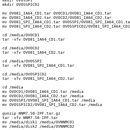
mkdir OVOSSPI

mkdir OVOSSPICD2

mv OVO81_IA64_CD1.tar OVOCD1/OVO81_IA64_CD1.tar

mv OVO81_IA64_CD2.tar OVOCD2/OVO81_IA64_CD2.tar

mv OVO81_SPI_IA64_CD1.tar OVOSSPI/OVO81_SPI_IA64_CD1.ta
mv OVO81_SPI_IA64_CD2.tar OVOSSPICD2/OVO81_SPI_IA64_CD2
cd /media/OVOCD1

tar -xfv OVO81_IA64_CD1.tar

cd /media/OVOCD2

tar -xfv OVO81_IA64_CD2.tar

cd /media/OVOSSPI

tar -xfv OVO81_SPI_IA64_CD1.tar

cd /media/OVOSPICD2

tar -xfv OVO81_SPI_IA64_CD2.tar

cd /media

mv OVOCD1/OVO81_IA64_CD1.tar /media

mv OVOCD2/OVO81_IA64_CD2.tar /media

mv OVOSSPI/OVO81_SPI_IA64_CD1.tar /media

mv OVOSSPICD2/OVO81_SPI_IA64_CD2.tar /media

gunzip NNM7.50-IPF.tar.gz

tar -xfv NNM7.50-IPF.tar

mv /media/disk1 /media/OVNNMCD1

mv /media/disk2 /media/OVNNMCD2
