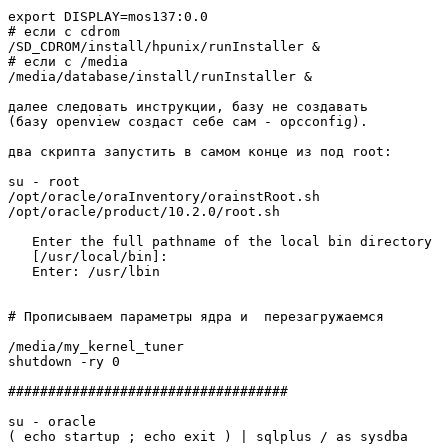
export DISPLAY=mos137:0.0

# если с cdrom

/SD_CDROM/install/hpunix/runInstaller &

# если с /media

/media/database/install/runInstaller &

далее следовать инструкции, базу не создавать

(базу openview создаст себе сам - opcconfig).

два скрипта запустить в самом конце из под root:

su - root

/opt/oracle/oraInventory/orainstRoot.sh

/opt/oracle/product/10.2.0/root.sh

   Enter the full pathname of the local bin directory

   [/usr/local/bin]:

   Enter: /usr/lbin

# Прописываем параметры ядра и  перезагружаемся

/media/my_kernel_tuner

shutdown -ry 0

###################################

su - oracle

( echo startup ; echo exit ) | sqlplus / as sysdba
