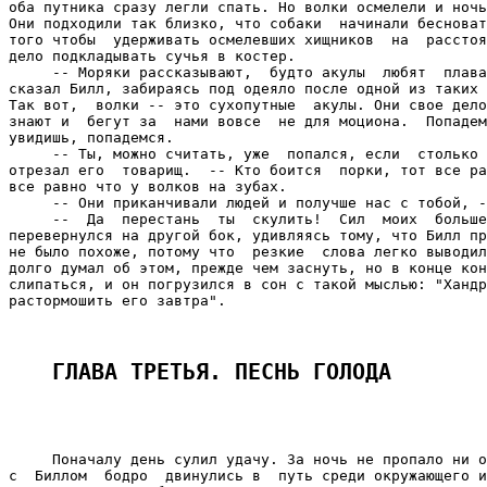
ГЛАВА ТРЕТЬЯ. ПЕСНЬ ГОЛОДА