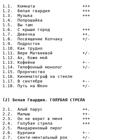
1.1.  Комната                   +++

1.2.  Белая гвардия             +++

1.3.  Музыка                    +++

1.4.  Попрошайка

1.5.  Вы там

1.6.  С крыши город             +++

1.7.  Девочка                   ++.

1.8.  Посвящение Колчаку        +/-

1.9.  Подросток

1.10. Как трудно

1.11. Вере Матвеевой            +/-

1.12. Ах, боже мой

1.13. Кофейни                   +--

1.14. Телефонный монолог        +/-

1.15. Пророчество

1.16. Кинематограф на стекле

1.17. В сентябре                +--

1.18. Путь на Юкон              +/-

(2) Белая Гвардия. ГОЛУБАЯ СТРЕЛА
2.1.  Алый парус                ++.

2.2.  Малыш                     ++-

2.3.  Он не верит в меня        +++

2.4.  Голубая стрела            +++

2.5.  Мандариновый пирог

2.6.  Бурлаки                   +--

2.7.  Сенти-ментальный рок      +/-
