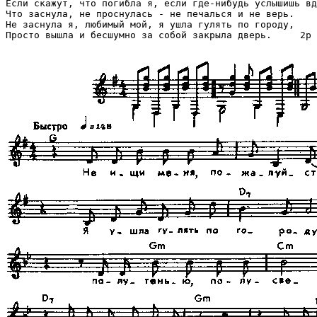
Если скажут, что погибла я, если где-нибудь услышишь вд
Что заснула, не проснулась - не печалься и не верь.

Не заснула я, любимый мой, я ушла гулять по городу,

Просто вышла и бесшумно за собой закрыла дверь.     2р
