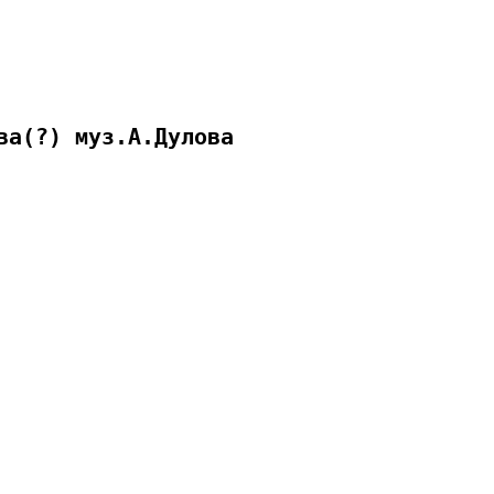
ва(?) муз.А.Дулова