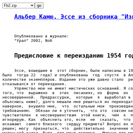
Альбер Камю. Эссе из сборника "Из
     Опубликовано в журнале:

     "Урал" 2002, No6

Предисловие к переизданию 1954 го