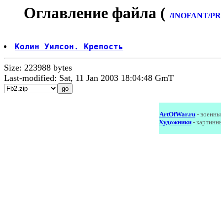
Оглавление файла (
/INOFANT/PRIK
Колин Уилсон. Крепость
Size: 223988 bytes
Last-modified: Sat, 11 Jan 2003 18:04:48 GmT
ArtOfWar.ru
- военны
Художники
- картинн