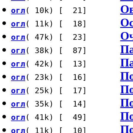
Ов
огл
( 10k) [ 21]
Ос
огл
( 11k) [ 18]
О
огл
( 47k) [ 23]
Па
огл
( 38k) [ 87]
Па
огл
( 42k) [ 13]
По
огл
( 23k) [ 16]
По
огл
( 25k) [ 17]
По
огл
( 35k) [ 14]
По
огл
( 41k) [ 49]
По
огл
( 11k) [ 10]