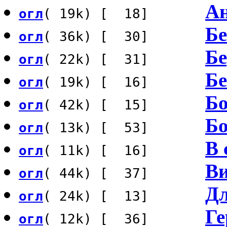
Ан
огл
( 19k) [ 18]
Бе
огл
( 36k) [ 30]
Бе
огл
( 22k) [ 31]
Бе
огл
( 19k) [ 16]
Бо
огл
( 42k) [ 15]
Бо
огл
( 13k) [ 53]
В 
огл
( 11k) [ 16]
Ви
огл
( 44k) [ 37]
Д
огл
( 24k) [ 13]
Ге
огл
( 12k) [ 36]