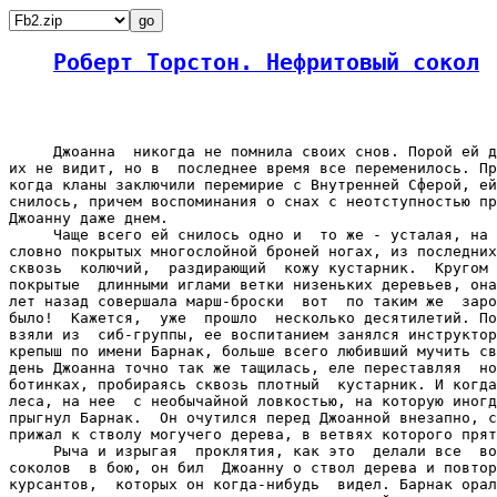
Роберт Торстон. Нефритовый сокол