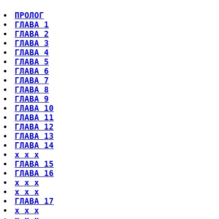
ПРОЛОГ
ГЛАВА 1
ГЛАВА 2
ГЛАВА 3
ГЛАВА 4
ГЛАВА 5
ГЛАВА 6
ГЛАВА 7
ГЛАВА 8
ГЛАВА 9
ГЛАВА 10
ГЛАВА 11
ГЛАВА 12
ГЛАВА 13
ГЛАВА 14
x x x
ГЛАВА 15
ГЛАВА 16
x x x
x x x
ГЛАВА 17
x x x