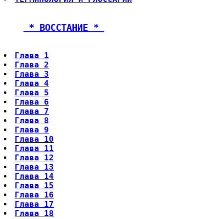
 * ВОССТАНИЕ * 
Глава 1
Глава 2
Глава 3
Глава 4
Глава 5
Глава 6
Глава 7
Глава 8
Глава 9
Глава 10
Глава 11
Глава 12
Глава 13
Глава 14
Глава 15
Глава 16
Глава 17
Глава 18