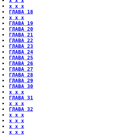
x x x
x x x
ГЛАВА 18
x x x
ГЛАВА 19
ГЛАВА 20
ГЛАВА 21
ГЛАВА 22
ГЛАВА 23
ГЛАВА 24
ГЛАВА 25
ГЛАВА 26
ГЛАВА 27
ГЛАВА 28
ГЛАВА 29
ГЛАВА 30
x x x
ГЛАВА 31
x x x
ГЛАВА 32
x x x
x x x
x x x
x x x