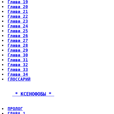
Глава 19
Глава 20
Глава 21
Глава 22
Глава 23
Глава 24
Глава 25
Глава 26
Глава 27
Глава 28
Глава 29
Глава 30
Глава 31
Глава 32
Глава 33
Глава 34
ГЛОССАРИЙ
 * КСЕНОФОБЫ * 
ПРОЛОГ
ГЛАВА 1