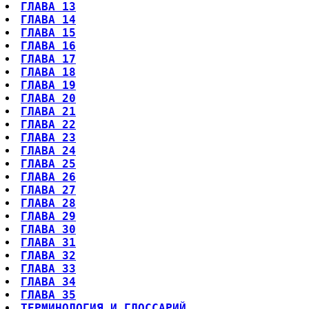
ГЛАВА 13
ГЛАВА 14
ГЛАВА 15
ГЛАВА 16
ГЛАВА 17
ГЛАВА 18
ГЛАВА 19
ГЛАВА 20
ГЛАВА 21
ГЛАВА 22
ГЛАВА 23
ГЛАВА 24
ГЛАВА 25
ГЛАВА 26
ГЛАВА 27
ГЛАВА 28
ГЛАВА 29
ГЛАВА 30
ГЛАВА 31
ГЛАВА 32
ГЛАВА 33
ГЛАВА 34
ГЛАВА 35
ТЕРМИНОЛОГИЯ И ГЛОССАРИЙ