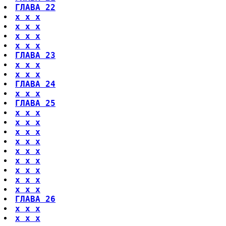
ГЛАВА 22
x x x
x x x
x x x
x x x
ГЛАВА 23
x x x
x x x
ГЛАВА 24
x x x
ГЛАВА 25
x x x
x x x
x x x
x x x
x x x
x x x
x x x
x x x
x x x
ГЛАВА 26
x x x
x x x