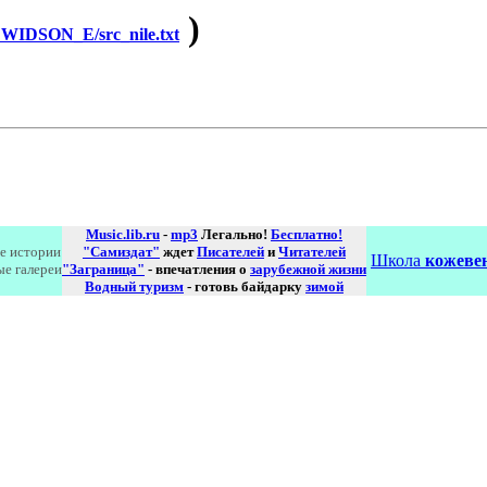
)
IDSON_E/src_nile.txt
Music.lib.ru
-
mp3
Легально!
Бесплатно!
е истории
"Самиздат"
ждет
Писателей
и
Читателей
Школа
кожевен
ые галереи
"Заграница"
- впечатления о
зарубежной жизни
Водный туризм
- готовь байдарку
зимой