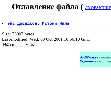
Оглавление файла (
/INOFANT/DEW
Эйв Дэвидсон. Истоки Нила
Size: 76007 bytes
Last-modified: Wed, 03 Oct 2001 16:56:19 GmT
ArtOfWar.ru
- военны
Художники
- картинн