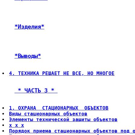
*Изделия*
*Выводы*
4. ТЕХНИКА РЕШАЕТ НЕ ВСЕ, НО МНОГОЕ
 * ЧАСТЬ 3 * 
1. ОХРАНА  СТАЦИОНАРНЫХ  ОБЪЕКТОВ
Виды стационарных объектов
Элементы технической защиты объектов
x x x
Порядок приема стационарных объектов под 