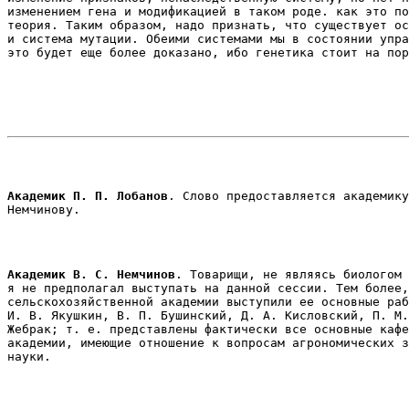
изменением гена и модификацией в таком роде. как это по
теория. Таким образом, надо признать, что существует ос
и система мутации. Обеими системами мы в состоянии упра
Академик П. П. Лобанов
. Слово предоставляется академику
Немчинову. 
Академик В. С. Немчинов
. Товарищи, не являясь биологом 
я не предполагал выступать на данной сессии. Тем более,
сельскохозяйственной академии выступили ее основные раб
И. В. Якушкин, В. П. Бушинский, Д. А. Кисловский, П. М.
Жебрак; т. е. представлены фактически все основные кафе
академии, имеющие отношение к вопросам агрономических з
науки. 