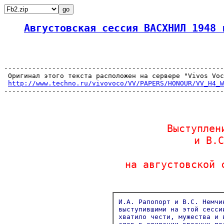
Августовская сессия ВАСХНИЛ 1948 
-------------------------------------------------------
 Оригинал этого текста расположен на сервере "Vivos Voc
http://www.techno.ru/vivovoco/VV/PAPERS/HONOUR/VV_H4_W
-------------------------------------------------------
Выступлен
и В.С
на августовской 
И.А. Рапопорт и В.С. Немчи
выступившими на этой сесси
хватило чести, мужества и 