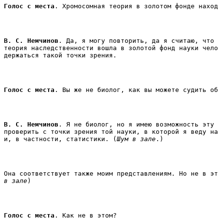
Голос с места
В. С. Немчинов
. Да, я могу повторить, да я считаю, что 
теория наследственности вошла в золотой фонд науки чело
держаться такой точки зрения. 
Голос с места
В. С. Немчинов
. Я не биолог, но я имею возможность эту 
проверить с точки зрения той науки, в которой я веду на
и, в частности, статистики. (
Шум в зале
.) 
Она соответствует также моим представлениям. Но не в эт
в зале
) 
Голос с места
. Как не в этом? 