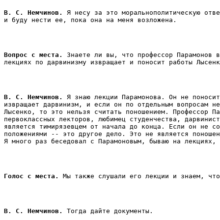
В. С. Немчинов.
 Я несу за это моральнополитическую отве
и буду нести ее, пока она на меня возложена. 
Вопрос с места.
 Знаете ли вы, что профессор Парамонов в
В. С. Немчинов. 
Я знаю лекции Парамонова. Он не поносит
извращает дарвинизм, и если он по отдельным вопросам не
Лысенко, то это нельзя считать поношением. Профессор Па
первоклассных лекторов, любимец студенчества, дарвинист
является тимирязевцем от начала до конца. Если он не со
положениями -- это другое дело. Это не является поношен
Голос с места.
В. С. Немчинов.
 Тогда дайте документы. 