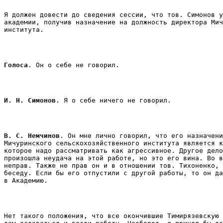
Я должен довести до сведения сессии, что тов. Симонов у
академии, получив назначение на должность директора Мич
института. 
Голоса
. Он о себе не говорил. 
И. Н. Симонов
. Я о себе ничего не говорил. 
В. С. Немчинов
. Он мне лично говорил, что его назначени
Мичуринского сельскохозяйственного института является к
которое надо рассматривать как агрессивное. Другое дело
произошла неудача на этой работе, но это его вина. Во в
неправ. Также не прав он и в отношении тов. Тихоненко, 
беседу. Если бы его отпустили с другой работы, то он да
в Академию. 
Нет такого положения, что все окончившие Тимирязевскую 