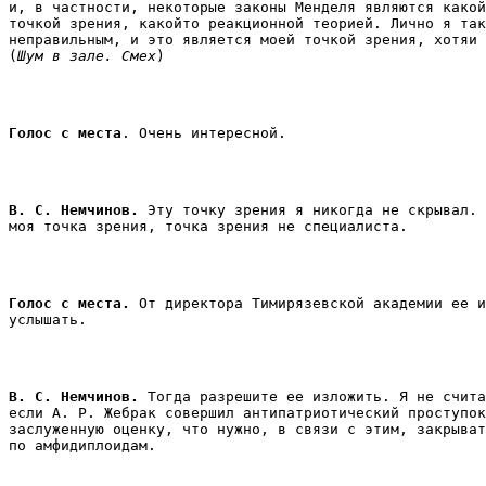
и, в частности, некоторые законы Менделя являются какой
точкой зрения, какойто реакционной теорией. Лично я так
неправильным, и это является моей точкой зрения, хотяи 
(
Шум в зале. Смех
) 
Голос с места
. Очень интересной. 
В. С. Немчинов.
 Эту точку зрения я никогда не скрывал. 
моя точка зрения, точка зрения не специалиста. 
Голос с места.
 От директора Тимирязевской академии ее и
услышать. 
В. С. Немчинов.
 Тогда разрешите ее изложить. Я не счита
если А. Р. Жебрак совершил антипатриотический проступок
заслуженную оценку, что нужно, в связи с этим, закрыват
по амфидиплоидам. 