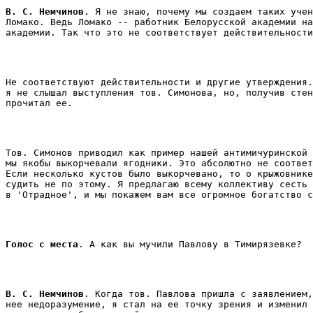
В. С. Немчинов
. Я не знаю, почему мы создаем таких учен
Ломако. Ведь Ломако -- работник Белорусской академии на
академии. Так что это не соответствует действительности
Не соответствуют действительности и другие утверждения.
я не слышал выступления тов. Симонова, но, получив стен
прочитал ее. 
Тов. Симонов приводил как пример нашей антимичуринской 
мы якобы выкорчевали ягодники. Это абсолютно не соответ
Если несколько кустов было выкорчевано, то о крыжовнике
судить не по этому. Я предлагаю всему коллективу сесть 
Голос с места
. А как вы мучили Павлову в Тимирязевке? 
В. С. Немчинов
. Когда тов. Павлова пришла с заявлением,
нее недоразумение, я стал на ее точку зрения и изменил 