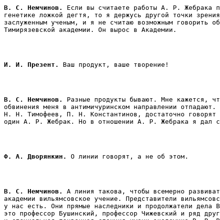
В. С. Немчинов.
 Если вы считаете работы А. Р. Жебрака п
генетике ложкой дегтя, то я держусь другой точки зрения
заслуженным ученым, и я не считаю возможным говорить об
Тимирязевской академии. Он вырос в Академии. 
И. И. Презент.
 Ваш продукт, ваше творение!
В. С. Немчинов.
 Разные продукты бывают. Мне кажется, чт
обвинения меня в антимичуринском направлении отпадают. 
Н. Н. Тимофеев, П. Н. Константинов, достаточно говорят 
Ф. А. Дворянкин.
 О линии говорят, а не об этом. 
В. С. Немчинов. 
А линия такова, чтобы всемерно развиват
академии вильямсовское учение. Представители вильямсовс
у нас есть. Они прямые наследники и продолжатели дела В
это профессор Бушинский, профессор Чижевский и ряд друг