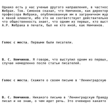
Однако есть у нас ученые другого направления, в частнос
Жебрак. Тов. Симонов сказал, что Немчинов, как директор
профессора Жебрака, опубликованную им в заграничном жур
к явной клевете, ибо это не соответствует действительно
что общественность знает, что одним из первых, кто выст
А.Р. Жебрака в печати, был не кто иной, как Немчинов. 
Голос с места
. Первыми были писатели. 
В. С. Немчинов
. Я говорю, что выступил одним из первых,
случае немедленно после статьи писателей. 
Голос с места
В. С. Немчинов
. Никакого письма в 'Ленинградскую Правду
писал и не знаю, о чем идет речь. Это очевидно какаято 