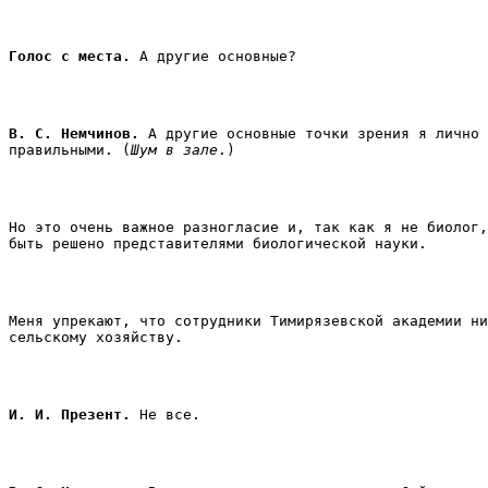
Голос с места.
 А другие основные? 
В. С. Немчинов.
 А другие основные точки зрения я лично 
правильными. (
Шум в зале
.) 
Но это очень важное разногласие и, так как я не биолог,
быть решено представителями биологической науки. 
Меня упрекают, что сотрудники Тимирязевской академии ни
сельскому хозяйству. 
И. И. Презент.
 Не все. 