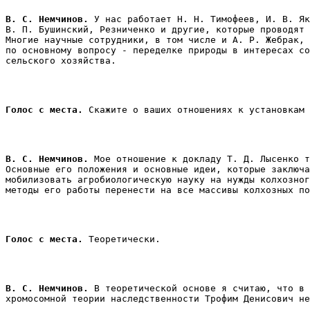
В. С. Немчинов.
 У нас работает Н. Н. Тимофеев, И. В. Як
В. П. Бушинский, Резниченко и другие, которые проводят 
Многие научные сотрудники, в том числе и А. Р. Жебрак, 
по основному вопросу - переделке природы в интересах со
сельского хозяйства.
Голос с места.
В. С. Немчинов.
 Мое отношение к докладу Т. Д. Лысенко т
Основные его положения и основные идеи, которые заключа
мобилизовать агробиологическую науку на нужды колхозног
Голос с места.
 Теоретически. 
В. С. Немчинов.
 В теоретической основе я считаю, что в 
хромосомной теории наследственности Трофим Денисович не