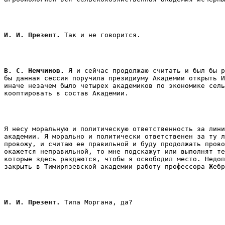
И. И. Презент.
 Так и не говорится. 
В. С. Немчинов.
 Я и сейчас продолжаю считать и был бы р
бы данная сессия поручила президиуму Академии открыть И
иначе незачем было четырех академиков по экономике сель
кооптировать в состав Академии. 
Я несу моральную и политическую ответственность за лини
академии. Я морально и политически ответственен за ту л
провожу, и считаю ее правильной и буду продолжать прово
окажется неправильной, то мне подскажут или выполнят те
которые здесь раздаются, чтобы я освободил место. Недоп
закрыть в Тимирязевской академии работу профессора Жебр
И. И. Презент.
 Типа Моргана, да? 