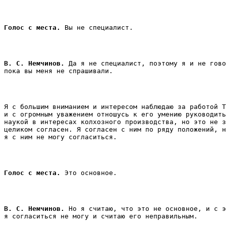
Голос с места.
 Вы не специалист. 
В. С. Немчинов.
 Да я не специалист, поэтому я и не гово
пока вы меня не спрашивали. 
Я с большим вниманием и интересом наблюдаю за работой Т
и с огромным уважением отношусь к его умению руководить
наукой в интересах колхозного производства, но это не з
целиком согласен. Я согласен с ним по ряду положений, н
я с ним не могу согласиться. 
Голос с места. 
Это основное. 
В. С. Немчинов.
 Но я считаю, что это не основное, и с э
я согласиться не могу и считаю его неправильным. 