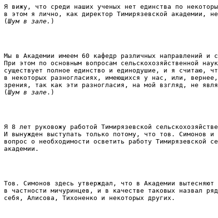
Я вижу, что среди наших ученых нет единства по некоторы
в этом я лично, как директор Тимирязевской академии, не
(
Шум в зале.
) 
Мы в Академии имеем 60 кафедр различных направлений и с
При этом по основным вопросам сельскохозяйственной наук
существует полное единство и единодушие, и я считаю, чт
в некоторых разногласиях, имеющихся у нас, или, вернее,
зрения, так как эти разногласия, на мой взгляд, не явля
(
Шум в зале
.) 
Я 8 лет руковожу работой Тимирязевской сельскохозяйстве
И вынужден выступать только потому, что тов. Симонов и 
вопрос о необходимости осветить работу Тимирязевской се
академии. 
Тов. Симонов здесь утверждал, что в Академии вытесняют 
в частности мичуринцев, и в качестве таковых назвал ряд
себя, Алисова, Тихоненко и некоторых других. 