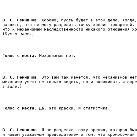
В. С. Немчинов
. Хорошо, пусть будет в этом дело. Тогда,
заявить, что не могу разделить точку зрения товарищей, 
что к механизмам наследственности никакого отношения хр
(
Шум в зале
.) 
Голос с места
. Механизмов нет. 
В. С. Немчинов
. Это вам так кажется, что механизмов нет
механизм умеют не только видеть, но и окрашивать и опре
в зале
.) 
Голос с места
. Да, это краски. И статистика. 
В. С. Немчинов
. Я не разделяю точку зрения, которая был
и нашим уважаемым председателем о том, что хромосомная 