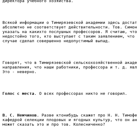
директора учебного хозяйства. 
Всякой информации о Тимирязевской академии здесь достат
абсолютно не соответствует действительности. Тов. Симон
указать на какихто послушных профессоров. Я считаю, что
недостойно того, кто выступает с таким заявлением, что 
случае сделал совершенно недопустимый выпад. 
Говорят, что в Тимирязевской сельскохозяйственной акаде
направления, что наши работники, профессора и т. д. явл
Это - неверно. 
Голос с места
. О всех профессорах никто не говорил. 
В. С. Немчинов
. Разве ктонибудь скажет про Н. Н. Тимофе
кафедрой селекции плодовых и ягодных культур, что он ан
может сказать это и про тов. Колесниченко? 