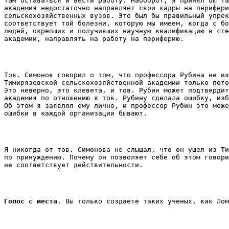
там оставаться и вести работу. Наоборот, я принял бы та
академия недостаточно направляет свои кадры на перифери
сельскохозяйственных вузов. Это был бы правильный упрек
соответствует той болезни, которую мы имеем, когда с бо
людей, окрепших и получивших научную квалификацию в сте
академии, направлять на работу на периферию. 
Тов. Симонов говорил о том, что профессора Рубина не из
Тимирязевской сельскохозяйственной академии только пото
Это неверно, это клевета, и тов. Рубин может подтвердит
академия по отношению к тов. Рубину сделала ошибку, изб
Об этом я заявлял ему лично, и профессор Рубин это може
ошибки в каждой организации бывают. 
Я никогда от тов. Симонова не слышал, что он ушел из Ти
по принуждению. Почему он позволяет себе об этом говори
не соответствует действительности. 
Голос с места
. Вы только создаете таких ученых, как Лом