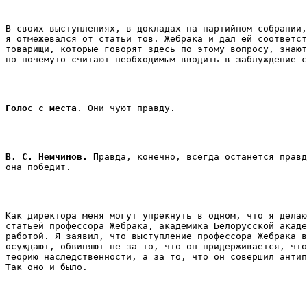
В своих выступлениях, в докладах на партийном собрании,
я отмежевался от статьи тов. Жебрака и дал ей соответст
товарищи, которые говорят здесь по этому вопросу, знают
Голос с места
. Они чуют правду. 
В. С. Немчинов. 
Правда, конечно, всегда останется правд
она победит. 
Как директора меня могут упрекнуть в одном, что я делаю
статьей профессора Жебрака, академика Белорусской акаде
работой. Я заявил, что выступление профессора Жебрака в
осуждают, обвиняют не за то, что он придерживается, что
теорию наследственности, а за то, что он совершил антип
Так оно и было. 