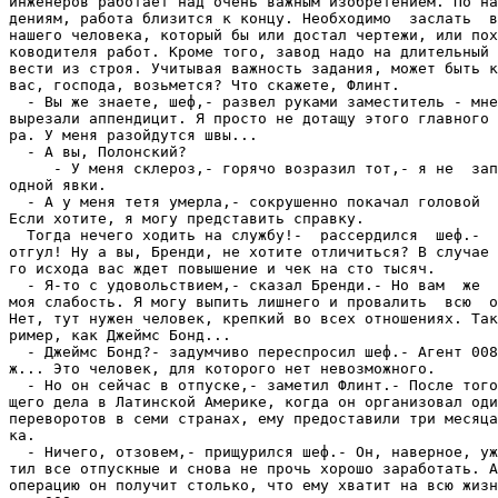
инженеров работает над очень важным изобретением. По на
дениям, работа близится к концу. Необходимо  заслать  в
нашего человека, который бы или достал чертежи, или пох
ководителя работ. Кроме того, завод надо на длительный 
вести из строя. Учитывая важность задания, может быть к
вас, господа, возьмется? Что скажете, Флинт.

  - Вы же знаете, шеф,- развел руками заместитель - мне
вырезали аппендицит. Я просто не дотащу этого главного 
ра. У меня разойдутся швы...

  - А вы, Полонский?

     - У меня склероз,- горячо возразил тот,- я не  зап
одной явки.

  - А у меня тетя умерла,- сокрушенно покачал головой  
Если хотите, я могу представить справку.

  Тогда нечего ходить на службу!-  рассердился  шеф.-  
отгул! Ну а вы, Бренди, не хотите отличиться? В случае 
го исхода вас ждет повышение и чек на сто тысяч.

  - Я-то с удовольствием,- сказал Бренди.- Но вам  же  
моя слабость. Я могу выпить лишнего и провалить  всю  о
Нет, тут нужен человек, крепкий во всех отношениях. Так
ример, как Джеймс Бонд...

  - Джеймс Бонд?- задумчиво переспросил шеф.- Агент 008
ж... Это человек, для которого нет невозможного.

  - Но он сейчас в отпуске,- заметил Флинт.- После того
щего дела в Латинской Америке, когда он организовал оди
переворотов в семи странах, ему предоставили три месяца
ка.

  - Ничего, отзовем,- прищурился шеф.- Он, наверное, уж
тил все отпускные и снова не прочь хорошо заработать. А
операцию он получит столько, что ему хватит на всю жизн