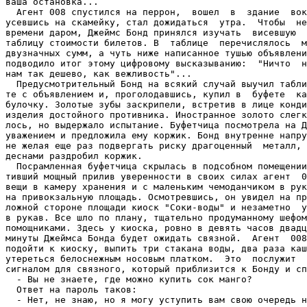
ваша остановка...

  Агент 008 спустился на перрон,  вошел  в  здание  вок
усевшись на скамейку, стал дожидаться  утра.  Чтобы  не
времени даром, Джеймс Бонд принялся изучать  висевшую  
таблицу стоимости билетов. В  таблице  перечислялось  м
двузначных сумм, а чуть ниже написанное тушью объявлени
подводило итог этому цифровому высказыванию:  "Ничто  н
нам так дешево, как вежливость"...

  Предусмотрительный Бонд на всякий случай выучил табли
те с объявлением и, проголодавшись, купил в  буфете  ка
булочку. Золотые зубы заскрипели, встретив в лице конди
изделия достойного противника. Иностранное золото слегк
лось, но выдержало испытание. Буфетчица посмотрела на Д
уважением и предложила ему коржик. Бонд внутренне напру
не желая еще раз подвергать риску драгоценный  металл, 
деснами раздробил коржик.

  Посрамленная буфетчица скрылась в подсобном помещении
тивший мощный прилив уверенности в своих силах агент  0
вещи в камеру хранения и с маленьким чемоданчиком в рук
на привокзальную площадь. Осмотревшись, он увидел на пр
ложной стороне площади киоск "Соки-воды" и незаметно  у
в рукав. Все шло по плану, тщательно продуманному шефом
помощниками. Здесь у киоска, ровно в девять часов двадц
минуты Джеймса Бонда будет ожидать связной.  Агент  008
подойти к киоску, выпить три стакана воды, два раза каш
утереться белоснежным носовым платком.  Это  послужит  
сигналом для связного, который приблизится к Бонду и сп
  - Вы не знаете, где можно купить сок манго?

  Ответ на пароль таков:

  - Нет, не знаю, но я могу уступить вам свою очередь н