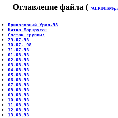
Оглавление файла (
/ALPINISM/pri
Приполярный Урал-98
Нитка Маршрута:
Состав группы:
29.07.98
30.07. 98
31.07.98
01.08.98
02.08.98
03.08.98
04.08.98
05.08.98
06.08.98
07.08.98
08.08.98
09.08.98
10.08.98
11.08.98
12.08.98
13.08.98