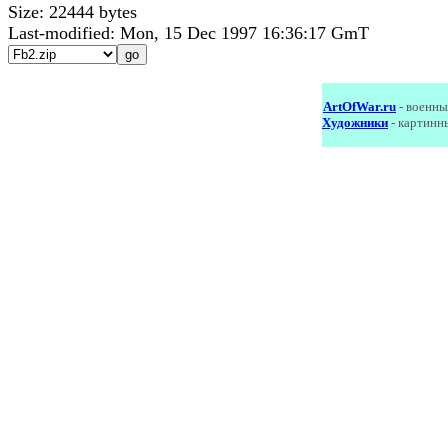
Size: 22444 bytes
Last-modified: Mon, 15 Dec 1997 16:36:17 GmT
ArtOfWar.ru
- военны
Художники
- картинн