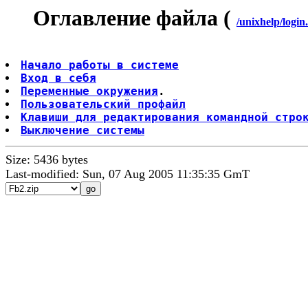
Оглавление файла (
/unixhelp/login.
Начало работы в системе
Вход в себя
Переменные окружения
Пользовательский профайл
Клавиши для редактирования командной стро
Выключение системы
Size: 5436 bytes
Last-modified: Sun, 07 Aug 2005 11:35:35 GmT