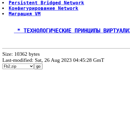
Persistent Bridged Network
Конфигурирование Network
Миграция VM
 * ТЕХНОЛОГИЧЕСКИЕ ПРИНЦИПЫ ВИРТУАЛИ
Size: 10362 bytes
Last-modified: Sat, 26 Aug 2023 04:45:28 GmT