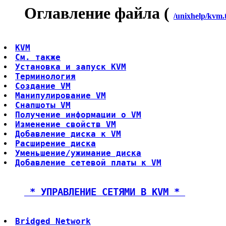
Оглавление файла (
/unixhelp/kvm.
KVM
См. также
Установка и запуск KVM
Терминология
Создание VM
Манипулирование VM
Снапшоты VM
Получение информации о VM
Изменение свойств VM
Добавление диска к VM
Расширение диска
Уменьшение/ужимание диска
Добавление сетевой платы к VM
 * УПРАВЛЕНИЕ СЕТЯМИ В KVM * 
Bridged Network