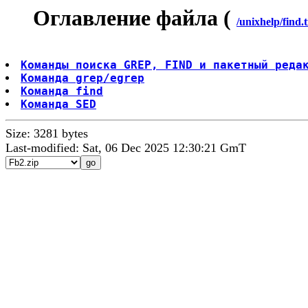
Оглавление файла (
/unixhelp/find.t
Команды поиска GREP, FIND и пакетный реда
Команда grep/egrep
Команда find
Команда SED
Size: 3281 bytes
Last-modified: Sat, 06 Dec 2025 12:30:21 GmT