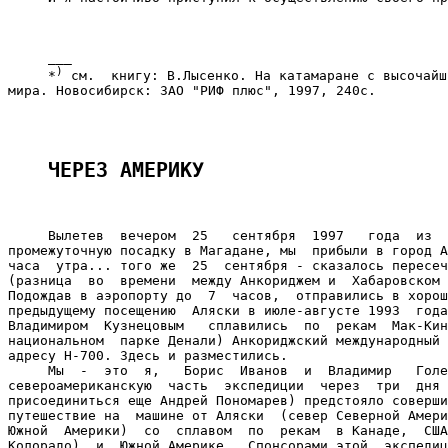
     ___

)
     *
 см.  книгу: В.Лысенко. На катамаране с высочайш
мира. Новосибирск: ЗАО "РИФ плюс", 1997, 240с.

ЧЕРЕЗ АМЕРИКУ