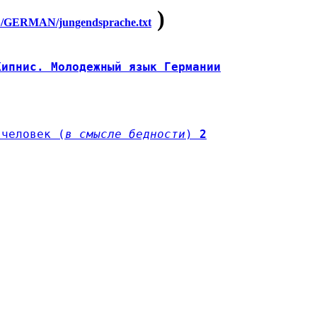
)
GERMAN/jungendsprache.txt
Кипнис. Молодежный язык Германии
 человек (
в смысле бедности
) 
2