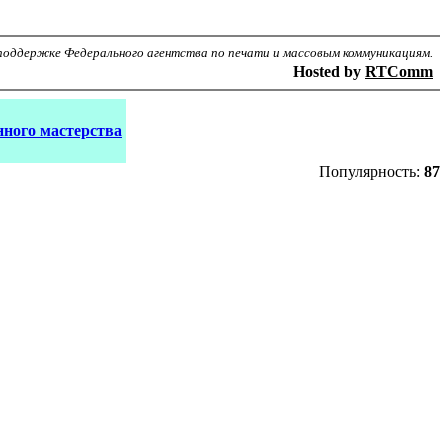
поддержке Федерального агентства по печати и массовым коммуникациям.
Hosted by
RTComm
ного мастерства
Популярность:
87