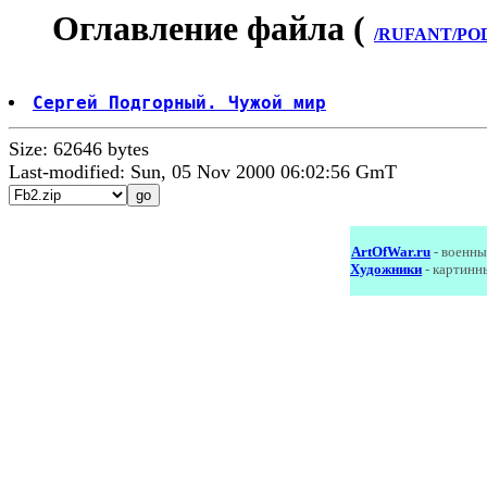
Оглавление файла (
/RUFANT/POD
Сергей Подгорный. Чужой мир
Size: 62646 bytes
Last-modified: Sun, 05 Nov 2000 06:02:56 GmT
ArtOfWar.ru
- военны
Художники
- картинн