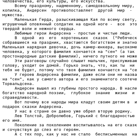
человечества, его культуры, его искусства.

     Всему праздному, надменному, самодовольному миру, 
копилка,  Андерсен  противопоставляет  другой  мир  -  
мужества.

     Маленькая Герда, разыскивающая Кая по всему свету,
игрушечный оловянный солдатик на одной ноге -  все  это
твердой воли и нежного сердца.

     Любимые герои Андерсена - простые и чистые люди.

     В  одной  из  его  коротеньких  сказок  ("Ребяческ
собравшиеся на праздник, хвастаются богатством и знатно
Маленькая нарядная девочка, дочь камер-юнкера, высокоме
человека, у которого фамилия кончается на "сен" (а так 
простонародные датские фамилии), ничего путного не може
     Эти разговоры случайно слышит мальчик, прислуживаю
голову, уходит он домой. Горько знать, что, как ты  ни 
тебя не будет, потому что твоя фамилия кончается на "се
     У героев Андерсена фамилии, даже если они не назва
на "сен", как у самого автора и его знаменитого соотече
Торвальдсена.

     Андерсен вышел из глубины простого народа. В насле
богатство народной поэзии,  глубокое  знание  жизни  и 
справедливости.

     Вот почему все народы мира кладут своим детям в  и
подарок сказки Андерсена.

     У нас в стране он давно уже обрел вторую родину.

     Лев Толстой, Добролюбов, Горький с благодарностью 
его имя.

     Поколение за поколением воспитывалось на его сказк
и сочувствуя до слез его героям.

     А с тех пор, как у нас не стало  бесписьменных  на