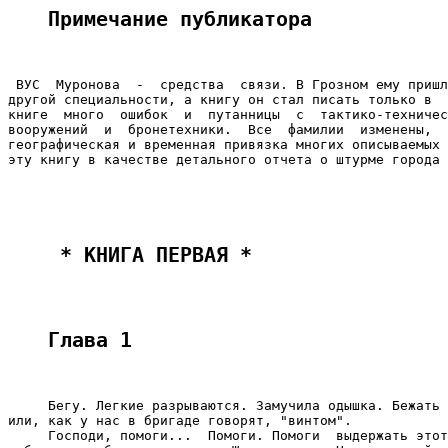
Примечание публикатора
 ВУС  Муронова  -  средства  связи. В Грозном ему пришл
другой специальности, а книгу он стал писать только в  
книге  много  ошибок  и  путанницы  с  тактико-техничес
вооружений  и  бронетехники.  Все  фамилии  изменены,  
географическая и временная привязка многих описываемых 
эту книгу в качестве детального отчета о штурме города 
 * КНИГА ПЕРВАЯ * 
Глава 1