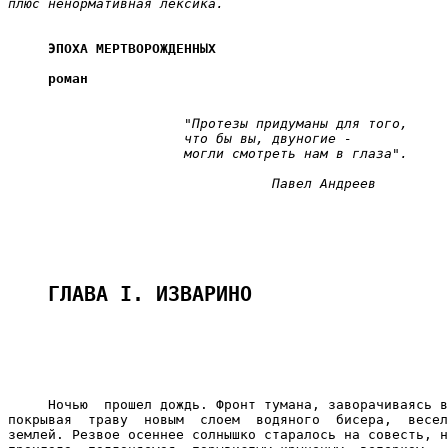
плюс ненормативная лексика.
ЭПОХА МЕРТВОРОЖДЕННЫХ
роман
"Протезы придуманы для того,

                      что бы вы, двуногие -

                      могли смотреть нам в глаза".
Павел Андреев
ГЛАВА I. ИЗВАРИНО
     Ночью  прошел дождь. Фронт тумана, заворачиваясь в
покрывая  траву  новым  слоем  водяного  бисера,  весел
землей. Резвое осеннее солнышко старалось на совесть, н