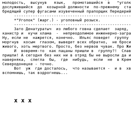
x x x