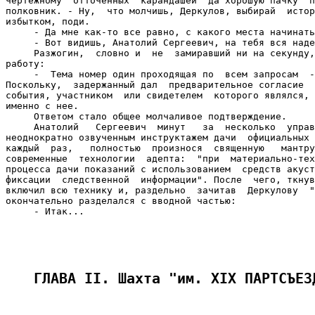
ГЛАВА II. Шахта "им. XIX ПАРТСЪЕЗ