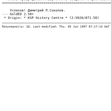
=======================================================
    Успехов! Димитрий П.Соколов.

--- GoldED 2.50+

Популярность: 
12