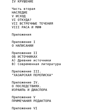
     IV КРУШЕНИЕ

     Часть вторая

     НАСЛЕДИЕ

     V ИСХОД

     VI ОТКУДА?

     VII ВСТРЕЧНЫЕ ТЕЧЕНИЯ

     VIII РАСА И МИФ

     Приложения

     Приложение I

     О НАПИСАНИИ

     Приложение II

     ОБ ИСТОЧНИКАХ

     А) Древние источники

     B) Современная литература

     Приложение III.

     "ХАЗАРСКАЯ ПЕРЕПИСКА"

     Приложение IV.

     О ПОСЛЕДСТВИЯХ.

     ИЗРАИЛЬ И ДИАСПОРА

     Приложение V

     ПРИМЕЧАНИЯ РЕДАКТОРА

     Приложение VI
