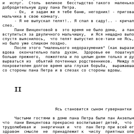
II
                      Ясь становится сыном гувернантки

     Частыми гостями в доме пана Петра были пан Анзельм
что  пани Винцентова прекрасно воспитывает детей,  что 
трудолюбивая и  энергичная и  что  пан Петр при всей ег
здравом  смысле  не  принадлежит к  числу  приятных опе