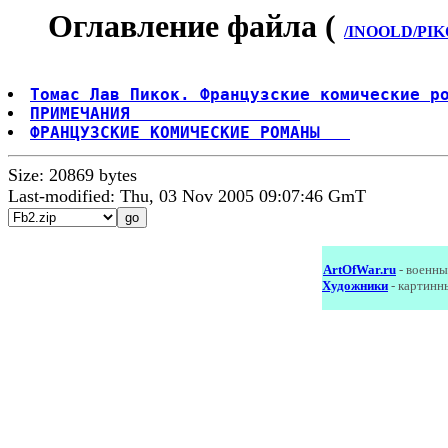
Оглавление файла (
/INOOLD/PIKO
Томас Лав Пикок. Французские комические р
ПРИМЕЧАНИЯ                 
ФРАНЦУЗСКИЕ КОМИЧЕСКИЕ РОМАНЫ   
Size: 20869 bytes
Last-modified: Thu, 03 Nov 2005 09:07:46 GmT
ArtOfWar.ru
- военны
Художники
- картинн