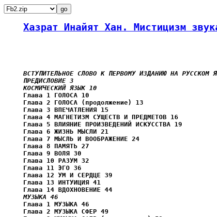
Хазрат Инайят Хан. Мистицизм звук
ВСТУПИТЕЛЬНОЕ СЛОВО К ПЕРВОМУ ИЗДАНИЮ НА РУССКОМ Я
     ПРЕДИСЛОВИЕ 3

     КОСМИЧЕСКИЙ ЯЗЫК 10

     Глава 1 ГОЛОСА 10

     Глава 2 ГОЛОСА (продолжение) 13

     Глава 3 ВПЕЧАТЛЕНИЯ 15

     Глава 4 МАГНЕТИЗМ СУЩЕСТВ И ПРЕДМЕТОВ 16

     Глава 5 ВЛИЯНИЕ ПРОИЗВЕДЕНИЙ ИСКУССТВА 19

     Глава 6 ЖИЗНЬ МЫСЛИ 21

     Глава 7 МЫСЛЬ И ВООБРАЖЕНИЕ 24

     Глава 8 ПАМЯТЬ 27

     Глава 9 ВОЛЯ 30

     Глава 10 РАЗУМ 32

     Глава 11 ЭГО 36

     Глава 12 УМ И СЕРДЦЕ 39

     Глава 13 ИНТУИЦИЯ 41

     Глава 14 ВДОХНОВЕНИЕ 44

МУЗЫКА 46
     Глава 1 МУЗЫКА 46

     Глава 2 МУЗЫКА СФЕР 49
