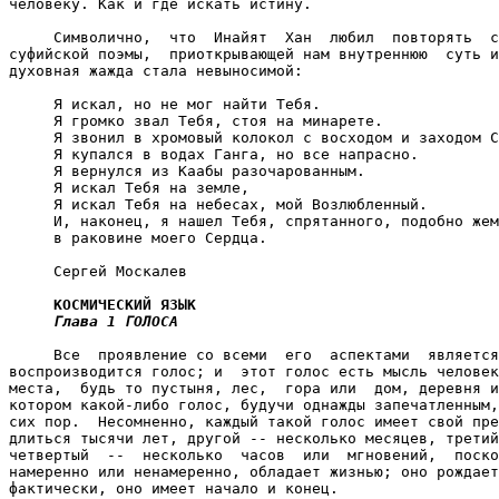
КОСМИЧЕСКИЙ ЯЗЫК

Глава 1 ГОЛОСА

     Все  проявление со всеми  его  аспектами  является
воспроизводится голос; и  этот голос есть мысль человек
места,  будь то пустыня, лес,  гора или  дом, деревня и
котором какой-либо голос, будучи однажды запечатленным,
сих пор.  Несомненно, каждый такой голос имеет свой пре
длиться тысячи лет, другой -- несколько месяцев, третий
четвертый  --  несколько  часов  или  мгновений,  поско
намеренно или ненамеренно, обладает жизнью; оно рождает
фактически, оно имеет начало и конец.
