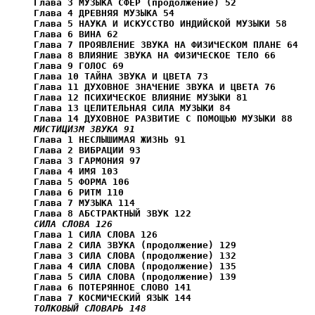
     Глава 3 МУЗЫКА СФЕР (продолжение) 52

     Глава 4 ДРЕВНЯЯ МУЗЫКА 54

     Глава 5 НАУКА И ИСКУССТВО ИНДИЙСКОЙ МУЗЫКИ 58

     Глава 6 ВИНА 62

     Глава 7 ПРОЯВЛЕНИЕ ЗВУКА НА ФИЗИЧЕСКОМ ПЛАНЕ 64

     Глава 8 ВЛИЯНИЕ ЗВУКА НА ФИЗИЧЕСКОЕ ТЕЛО 66

     Глава 9 ГОЛОС 69

     Глава 10 ТАЙНА ЗВУКА И ЦВЕТА 73

     Глава 11 ДУХОВНОЕ ЗНАЧЕНИЕ ЗВУКА И ЦВЕТА 76

     Глава 12 ПСИХИЧЕСКОЕ ВЛИЯНИЕ МУЗЫКИ 81

     Глава 13 ЦЕЛИТЕЛЬНАЯ СИЛА МУЗЫКИ 84

     Глава 14 ДУХОВНОЕ РАЗВИТИЕ С ПОМОЩЬЮ МУЗЫКИ 88

МИСТИЦИЗМ ЗВУКА 91
     Глава 1 НЕСЛЫШИМАЯ ЖИЗНЬ 91

     Глава 2 ВИБРАЦИИ 93

     Глава 3 ГАРМОНИЯ 97

     Глава 4 ИМЯ 103

     Глава 5 ФОРМА 106

     Глава 6 РИТМ 110

     Глава 7 МУЗЫКА 114

     Глава 8 АБСТРАКТНЫЙ ЗВУК 122

СИЛА СЛОВА 126
     Глава 1 СИЛА СЛОВА 126

     Глава 2 СИЛА ЗВУКА (продолжение) 129

     Глава 3 СИЛА СЛОВА (продолжение) 132

     Глава 4 СИЛА СЛОВА (продолжение) 135

     Глава 5 СИЛА СЛОВА (продолжение) 139

     Глава 6 ПОТЕРЯННОЕ СЛОВО 141

     Глава 7 КОСМИЧЕСКИЙ ЯЗЫК 144

ТОЛКОВЫЙ СЛОВАРЬ 148