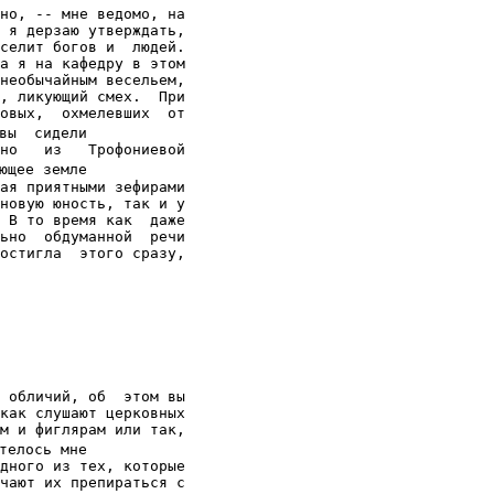
но, -- мне ведомо, на

 я дерзаю утверждать,

селит богов и  людей.

а я на кафедру в этом

необычайным весельем,

, ликующий смех.  При

овых,  охмелевших  от

вы  сидели

но   из   Трофониевой

ющее земле

ая приятными зефирами

новую юность, так и у

 В то время как  даже

ьно  обдуманной  речи

остигла  этого сразу,

 обличий, об  этом вы

как слушают церковных

м и фиглярам или так,

телось мне

дного из тех, которые

чают их препираться с
