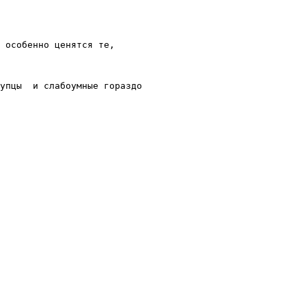
 особенно ценятся те,

упцы  и слабоумные гораздо
