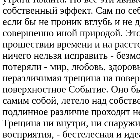
собственный эффект. Сам по себ
если бы не проник вглубь и не д
совершенно иной природой. Это 
прошествии времени и на расст
ничего нельзя исправить - безм
потеряли - мир, любовь, здоров
неразличимая трещина на повер
поверхностное Событие. Оно бы
самим собой, летело над собств
подлинное различие проходит 
Трещина ни внутри, ни снаружи.
восприятия, - бестелесная и иде