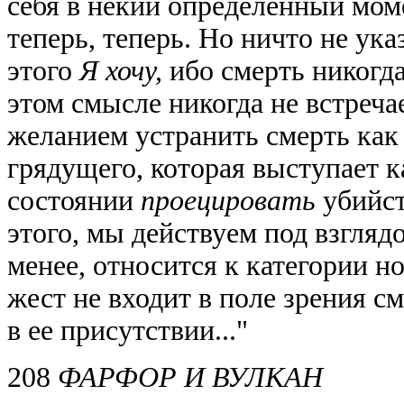
себя в некий определенный моме
теперь, теперь. Но ничто не ук
этого
Я хочу,
ибо смерть никогда
этом смысле никогда не встреча
желанием устранить смерть как 
грядущего, которая выступает к
состоянии
проецировать
убийст
этого, мы действуем под взгляд
менее, относится к категории н
жест не входит в поле зрения см
в ее присутствии..."
208
ФАРФОР И ВУЛКАН