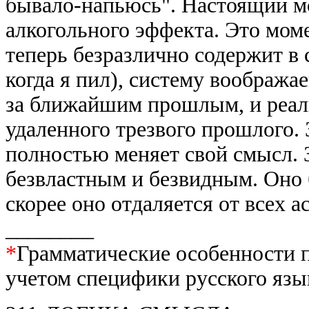
бывало-напьюсь". Настоящий мо
алкогольного эффекта. Это мом
теперь безразлично содержит в
когда я пил), систему воображ
за ближайшим прошлым, и реал
удаленного трезвого прошлого. 
полностью меняет свой смысл. 
безвластным и безвидным. Оно 
скорее оно отдаляется от всех а
________
*
Грамматические особенности п
учетом специфики русского язы