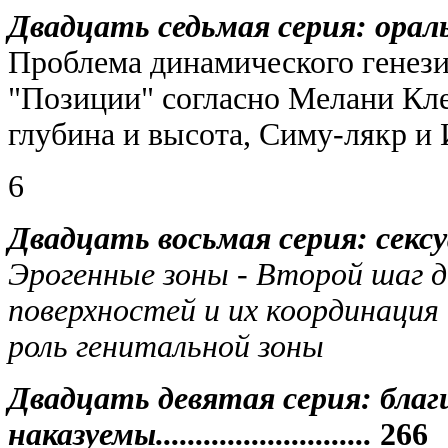
Двадцать седьмая серия: оральность..
Проблема динамического генезис
"Позиции" согласно Мелани Кле
глубина и высота, Симу-лякр и 
6
Двадцать восьмая серия: сексуальнос
Эрогенные зоны - Второй шаг д
поверхностей и их координация 
роль генитальной зоны
Двадцать девятая серия: благ
наказуемы...........................
266