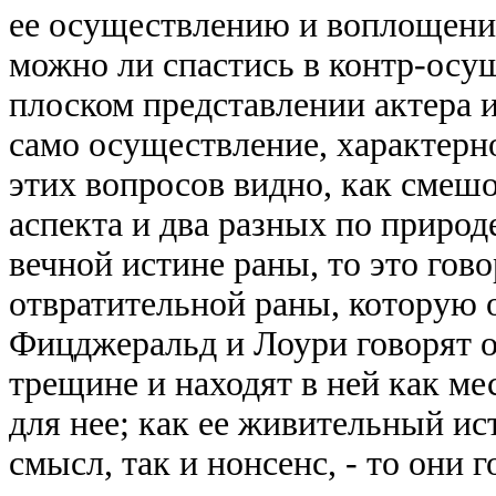
ее осуществлению и воплощению
можно ли спастись в контр-осу
плоском представлении актера и
само осуществление, характерн
этих вопросов видно, как смешо
аспекта и два разных по природ
вечной истине раны, то это гов
отвратительной раны, которую о
Фицджеральд и Лоури говорят о
трещине и находят в ней как ме
для нее; как ее живительный и
смысл, так и нонсенс, - то они