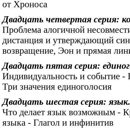
от Хроноса
Двадцать четвертая серия: ком
Проблема алогичной несовмест
дистанция и утверждающий син
возвращение, Эон и прямая лини
Двадцать пятая серия: единоголосие...
Индивидуальность и событие - 
Три значения единоголосия
Двадцать шестая серия: язык...
Что делает язык возможным - К
языка - Глагол и инфинитив