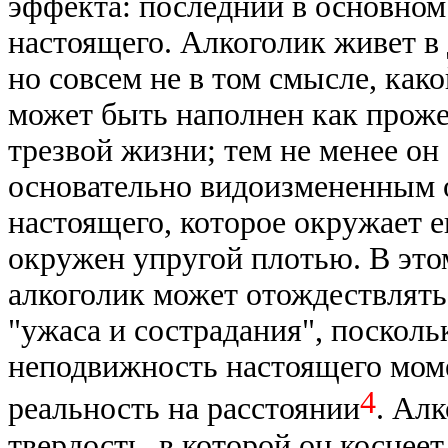
эффекта: последний в основном
настоящего. Алкоголик живет в 
но совсем не в том смысле, как
может быть наполнен как проже
трезвой жизни; тем не менее он
основательно видоизмененным о
настоящего, которое окружает 
окружен упругой плотью. В это
алкоголик может отождествлять
"ужаса и сострадания", посколь
неподвижность настоящего моме
4
реальность на расстоянии
. Ал
твердость, в которой он коснеет