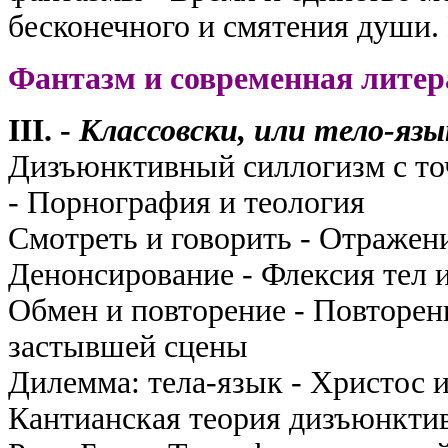
бесконечного и смятения души.
Фантазм и современная литер
III. -
Классовски, или тело-язык..........
Дизъюнктивный силлогизм с точ
- Порнография и теология
Смотреть и говорить - Отражен
Денонсирование - Флексия тел 
Обмен и повторение - Повторен
застывшей сцены
Дилемма: тела-язык - Христос и
Кантианская теория дизъюнктив