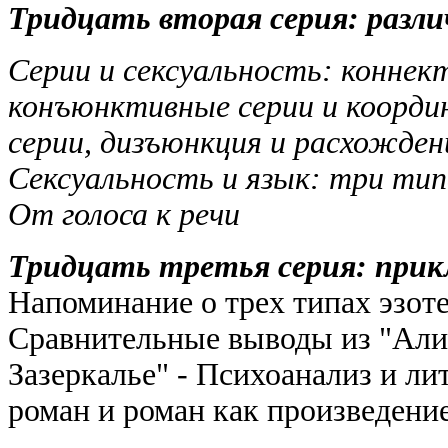
Тридцать вторая серия: различные
Серии и сексуальность: коннект
конъюнктивные серии и координ
серии, дизъюнкция и расхождени
Сексуальность и язык: три тип
От голоса к речи
Тридцать третья серия: приключе
Напоминание о трех типах эзот
Сравнительные выводы из "Али
Зазеркалье" - Психоанализ и л
роман и роман как произведени