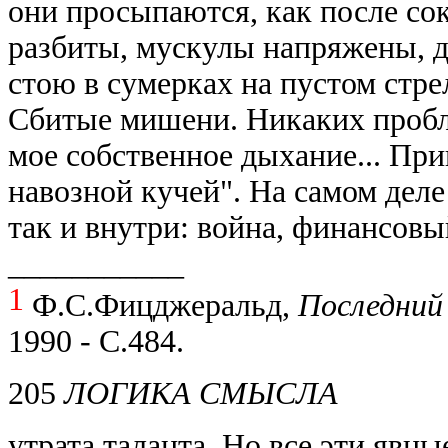
они просыпаются, как после с
разбиты, мускулы напряжены, д
стою в сумерках на пустом стре
Сбитые мишени. Никаких пробл
мое собственное дыхание... Пр
навозной кучей". На самом деле
так и внутри: война, финансовый
___________
1
Ф.С.Фицджеральд,
Последний 
1990 - С.484.
205
ЛОГИКА СМЫСЛА
утрата таланта. Но все эти явн