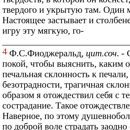
твердого и укрытую там. Один 
Настоящее застывает и столбене
игру эту мягкую, го-
___________________________
4
Ф.С.Фиоджеральд,
цит.соч
. -
покой, чтобы выяснить, каким 
печальная склонность к печали,
безотрадности, трагичная склон
образом я отождествил себя с т
сострадание. Такое отождествле
Наверное, по этому душевнобол
по доброй воле страдать заодно