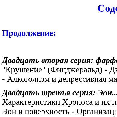
Сод
Продолжение
:
Двадцать вторая серия: фарфор и ву
"Крушение" (Фицджеральд) - Дв
- Алкоголизм и депрессивная ма
Двадцать третья серия: Эон..............
Характеристики Хроноса и их н
Эон и поверхность - Организаци