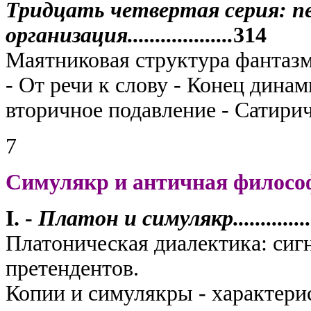
Тридцать четвертая серия: п
организация...................
314
Маятниковая структура фантазм
- От речи к слову - Конец динам
вторичное подавление - Сатири
7
Симулякр и античная филосо
I. -
Платон и симулякр......................
Платоническая диалектика: сиг
претендентов.
Копии и симулякры - характери