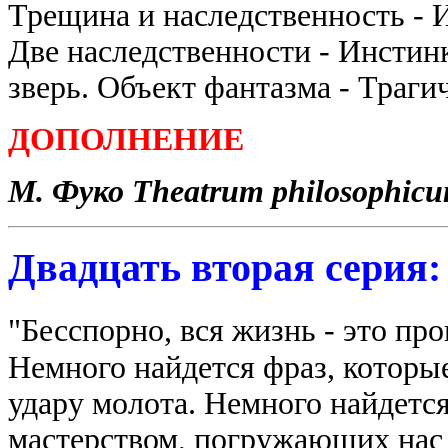
Трещина и наследственность - 
Две наследственности - Инстин
зверь. Объект фантазма - Траги
ДОПОЛНЕНИЕ
М. Фуко Theatrum philosophicum.........
Двадцать вторая серия:
"Бесспорно, вся жизнь - это про
Немного найдется фраз, которы
удару молота. Немного найдетс
мастерством, погружающих нас