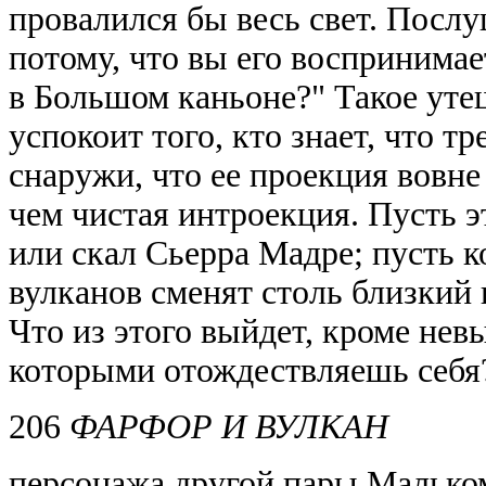
провалился бы весь свет. Посл
потому, что вы его воспринимает
в Большом каньоне?" Такое уте
успокоит того, кто знает, что т
снаружи, что ее проекция вовне
чем чистая интроекция. Пусть 
или скал
Сьерра Мадре; пусть к
вулканов сменят столь близкий
Что из этого выйдет, кроме нев
которыми отождествляешь себя
206
ФАРФОР И ВУЛКАН
персонажа другой пары Мальком