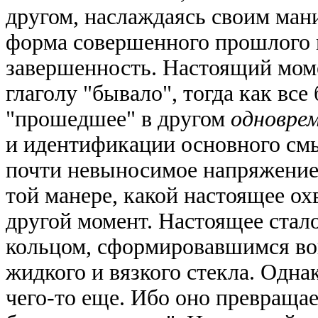
другом, наслаждаясь своим ман
форма совершенного прошлого 
завершенность. Настоящий мом
глаголу "бывало", тогда как вс
"прошедшее" в другом
одновре
и идентификации основного смы
почти невыносимое напряжение ч
той манере, какой настоящее ох
другой момент. Настоящее стал
кольцом, сформировавшимся вокр
жидкого и вязкого стекла. Одна
чего-то еще. Ибо оно превраща