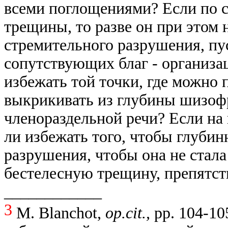
всеми поглощениями? Если по 
трещины, то разве он при этом н
стремительного разрушения,
пу
сопутствующих благ - организац
избежать той точки, где можно
выкрикивать из глубины шизофр
членораздельной речи? Если на
ли избежать того, чтобы глубин
разрушения, чтобы она не стал
бестелесную трещину, препятст
____________
3
М. Blanchot,
op.cit.,
pp. 104-10