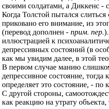
своими солдатами, а Диккенс -
Когда Толстой пытался слиться 
приковано его внимание, из это
(перевод дополнен
-
прим. пер.
)
.
иллюстрацией к психоаналитич
депрессивных состояний (в особ
как мы увидим далее, в этой те
В первом случае манию слишком
депрессивное состояние, тогда к
определяет это состояние, - по 
С другой стороны, самоотождес
как реакцию на утрату объекта,