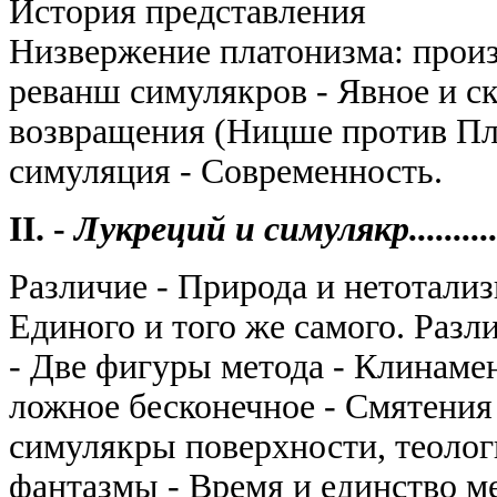
История представления
Низвержение платонизма: произ
реванш симулякров - Явное и с
возвращения (Ницше против Пла
симуляция - Современность.
II. -
Лукреций и симулякр...................
Различие - Природа и нетотали
Единого и того же самого. Раз
- Две фигуры метода - Клинаме
ложное бесконечное - Смятения
симулякры поверхности, теолог
фантазмы - Время и единство м