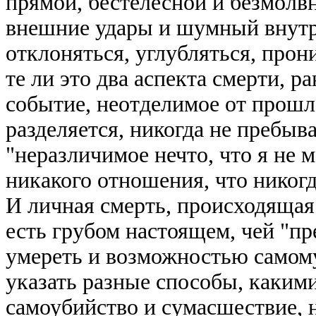
прямой, бестелесной и безмолвн
внешние удары и шумный внутр
отклоняться, углубляться, прон
те ли это два аспекта смерти, 
событие, неотделимое от прошл
разделяется, никогда не пребыва
"неразличимое нечто, что я не м
никакого отношения, что никогда
И личная смерть, происходящая
есть грубом настоящем, чей "п
умереть и возможностью самом
указать разные способы, какими
самоубийство и сумасшествие, 