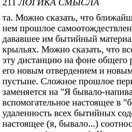
211
ЛОГИКА СМЫСЛА
та. Можно сказать, что ближай
нем прошлое самоотождествлени
дававшее им бытийный материал
крыльях. Можно сказать, что вс
эту дистанцию на фоне общего 
его новым отвердением и новым
пустыне. Сложное прошлое перв
заменяется на "Я бывало-напива
вспомогательное настоящее в "
удаленность всех бытийных сод
настоящее (я, бывало...) соотн