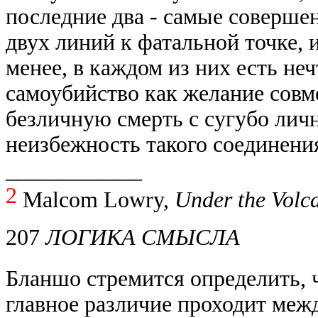
последние два - самые соверше
двух линий к фатальной точке, 
менее, в каждом из них есть н
самоубийство как желание совм
безличную смерть с сугубо лич
неизбежность такого соединения
____________
2
Malcom Lowry,
Under the Volc
207
ЛОГИКА СМЫСЛА
Бланшо стремится определить, 
главное различие проходит межд