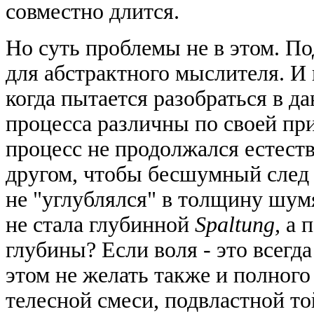
совместно длится.
Но суть проблемы не в этом. П
для абстрактного мыслителя. И 
когда пытается разобраться в д
процесса различны по своей при
процесс не продолжался естест
другом, чтобы бесшумный
след
не "углублялся" в толщину шум
не стала глубинной
Spaltung,
а п
глубины? Если воля - это всегд
этом не желать также и полного
телесной смеси, подвластной то