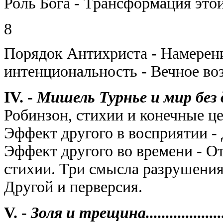
Роль Бога - Трансформация этой
8
Порядок Антихриста - Намерени
интенциональность - Вечное во
IV. -
Мишель Турнье и мир без другого
Робинзон, стихии и конечные це
Эффект другого в восприятии - 
Эффект другого во времени - О
стихии. Три смысла разрушения
Другой и перверсия.
V. -
Золя и трещина..........................