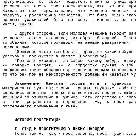
Заключение.
  Женская   любовь  есть  в  сущности  
материнского чувства; многие  органы, служащие  собстве
сделались половыми  только впоследствии; наконец, любов
женщиной по отношению к мужчине, есть следствие не поло
а   той  преданности  и  подчинения  ему,  которые  раз
постепенного применения к жизни.

ИСТОРИЯ ПРОСТИТУЦИИ

     I. СТЫД И ПРОСТИТУЦИЯ У ДИКИХ НАРОДОВ

     Точно так же, как и преступление, проституция была