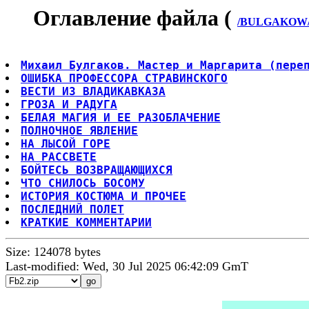
Оглавление файла (
/BULGAKOW/
Михаил Булгаков. Мастер и Маргарита (пере
ОШИБКА ПРОФЕССОРА СТРАВИНСКОГО
ВЕСТИ ИЗ ВЛАДИКАВКАЗА
ГРОЗА И РАДУГА
БЕЛАЯ МАГИЯ И ЕЕ РАЗОБЛАЧЕНИЕ
ПОЛНОЧНОЕ ЯВЛЕНИЕ
НА ЛЫСОЙ ГОРЕ
НА РАССВЕТЕ
БОЙТЕСЬ ВОЗВРАЩАЮЩИХСЯ
ЧТО СНИЛОСЬ БОСОМУ
ИСТОРИЯ КОСТЮМА И ПРОЧЕЕ
ПОСЛЕДНИЙ ПОЛЕТ
КРАТКИЕ КОММЕНТАРИИ
Size: 124078 bytes
Last-modified: Wed, 30 Jul 2025 06:42:09 GmT