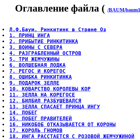
Оглавление файла (
/BAUM/baum10
Л.Ф.Баум. Ринкитинк в Стране Оз
1. ПРИНЦ ИНГА
2. ПРИБЫТИЕ РИНКИТИНКА
3. ВОИНЫ С СЕВЕРА
4. РАЗГРАБЛЕННЫЙ ОСТРОВ
5. ТРИ ЖЕМЧУЖИНЫ
6. ВОЛШЕБНАЯ ЛОДКА
7. РЕГОС И КОРЕГОС
8. ОШИБКА РИНКИТИНКА
9. ПОДАРОК ЗЕЛЛЕ
10. КОВАРСТВО КОРОЛЕВЫ КОР
11. ЗЕЛЛА НА КОРЕГОСЕ
12. БИЛБИЛ РАЗБУШЕВАЛСЯ
13. ЗЕЛЛА СПАСАЕТ ПРИНЦА ИНГУ
14. ПОБЕГ
15. ПОБЕГ ПРАВИТЕЛЕЙ
16. НИКОБОБ ОТКАЗЫВАЕТСЯ ОТ КОРОНЫ
17. КОРОЛЬ ГНОМОВ
18. ИНГА РАССТАЕТСЯ С РОЗОВОЙ ЖЕМЧУЖИНОЙ